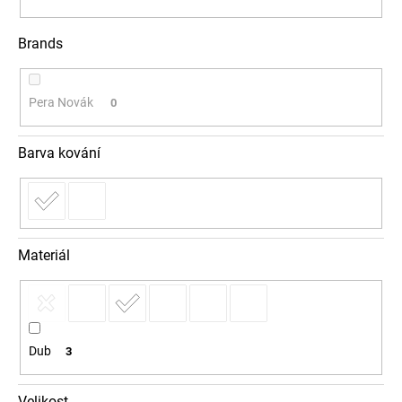
Brands
Pera Novák
0
Barva kování
Materiál
Dub
3
Velikost