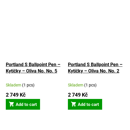
Portland S Ballpoint Pen –
Portland S Ballpoint Pen –
Kytičky – Oliva No. No. 5
Kytičky – Oliva No. No. 2
Skladem
(1 pcs)
Skladem
(1 pcs)
2 749 Kč
2 749 Kč
Add to cart
Add to cart