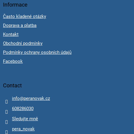
Informace
Často kladené otázky
Doprava a platba
Kontakt
Obchodní podmínky
Podmínky ochrany osobních údajů
Facebook
Contact
info
@
peranovak.cz
608286030
Sledujte mně
pera_novak