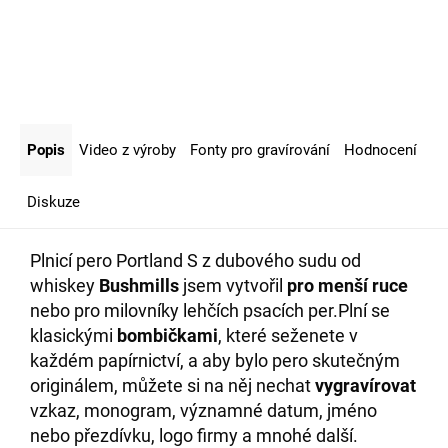
Popis
Video z výroby
Fonty pro gravírování
Hodnocení
Diskuze
Plnicí pero Portland S
z dubového sudu od
whiskey
Bushmills
jsem vytvořil
pro menší ruce
nebo pro milovníky lehčích psacích per.
Plní se
klasickými
bombičkami
, které seženete v
každém papírnictví, a aby bylo pero skutečným
originálem, můžete si na něj nechat
vygravírovat
vzkaz, monogram, významné datum, jméno
nebo přezdívku, logo firmy a mnohé další.