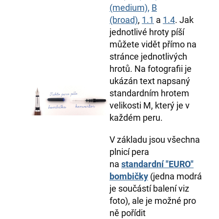
(medium),
B
(broad)
,
1.1
a
1.4
. Jak
jednotlivé hroty píší
můžete vidět přímo na
stránce jednotlivých
hrotů. Na fotografii je
ukázán text napsaný
standardním hrotem
velikosti M, který je v
každém peru.
V základu jsou všechna
plnicí pera
na
standardní "EURO"
bombičky
(jedna modrá
je součástí balení viz
foto), ale je možné pro
ně pořídit