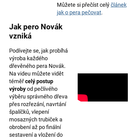
Můžete si přečíst celý
článek
jak o pera pečovat
.
Jak pero Novák
vzniká
Podívejte se, jak probíhá
výroba každého
dřevěného pera Novák.
Na videu můžete vidět
téměř
celý postup
výroby
od pečlivého
výběru správného dřeva
přes rozřezání, navrtání
špalíčků, vlepení
mosazných trubiček a
obrobení až po finální
sestavení a vložení do