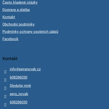
Často kladené otázky
Doprava a platba
Kontakt
Obchodní podmínky
Podmínky ochrany osobních údajů
Facebook
Kontakt
info
@
peranovak.cz
608286030
Sledujte mně
pera_novak
608286030