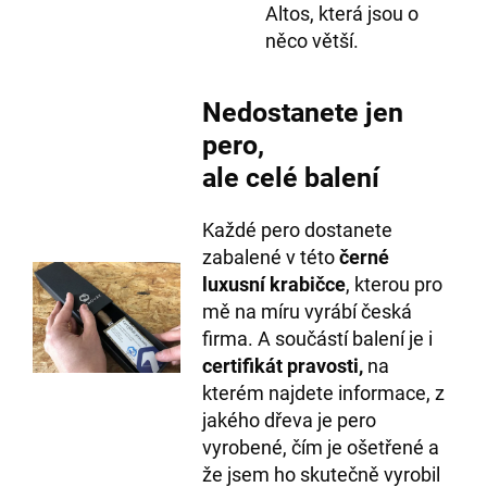
Altos, která jsou o
něco větší.
Nedostanete jen
pero,
ale celé balení
Každé pero dostanete
zabalené v této
černé
luxusní krabičce
, kterou pro
mě na míru vyrábí česká
firma. A součástí balení je i
certifikát pravosti,
na
kterém najdete informace, z
jakého dřeva je pero
vyrobené, čím je ošetřené a
že jsem ho skutečně vyrobil