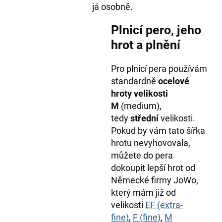
já osobně.
Plnicí pero, jeho
hrot a plnění
Pro plnicí pera používám
standardně
ocelové
hroty velikosti
M
(medium),
tedy
střední
velikosti.
Pokud by vám tato šířka
hrotu nevyhovovala,
můžete do pera
dokoupit lepší hrot od
Německé firmy JoWo,
který mám již od
velikosti
EF (extra-
fine)
,
F (fine)
,
M