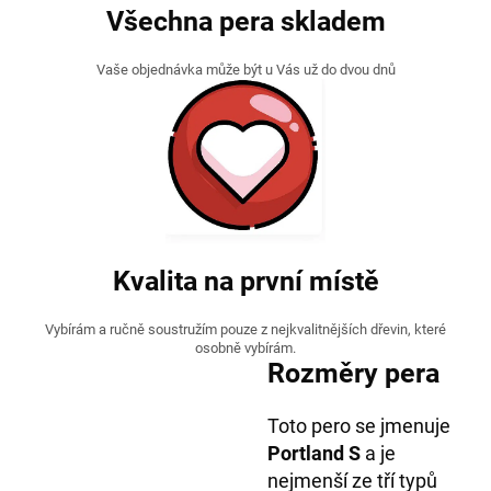
Všechna pera skladem
Vaše objednávka může být u Vás už do dvou dnů
Kvalita na první místě
Vybírám a ručně soustružím pouze z nejkvalitnějších dřevin, které
osobně vybírám.
Rozměry pera
Toto pero se jmenuje
Portland S
a je
nejmenší ze tří typů