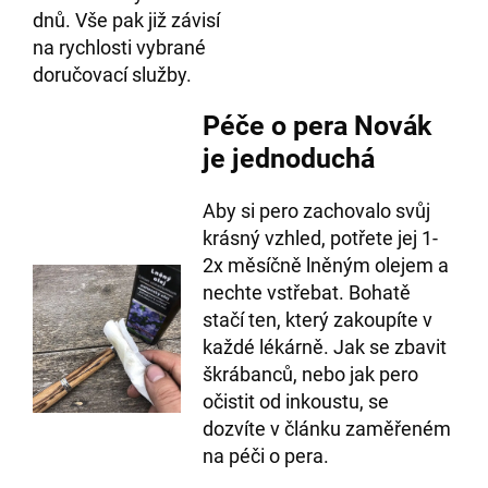
dnů. Vše pak již závisí
na rychlosti vybrané
doručovací služby.
Péče o pera Novák
je jednoduchá
Aby si pero zachovalo svůj
krásný vzhled, potřete jej 1-
2x měsíčně lněným olejem a
nechte vstřebat. Bohatě
stačí ten, který zakoupíte v
každé lékárně. Jak se zbavit
škrábanců, nebo jak pero
očistit od inkoustu, se
dozvíte v článku zaměřeném
na péči o pera.