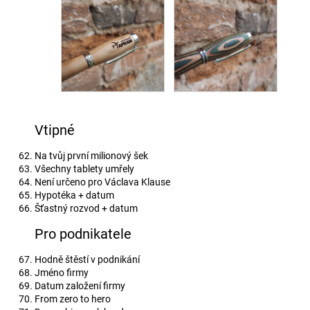
Vtipné
Na tvůj první milionový šek
Všechny tablety umřely
Není určeno pro Václava Klause
Hypotéka + datum
Šťastný rozvod + datum
Pro podnikatele
Hodně štěstí v podnikání
Jméno firmy
Datum založení firmy
From zero to hero