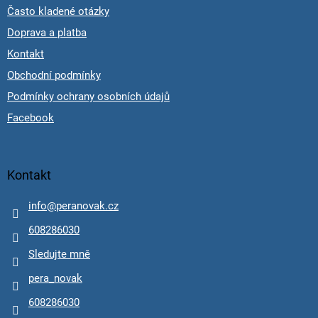
Často kladené otázky
Doprava a platba
Kontakt
Obchodní podmínky
Podmínky ochrany osobních údajů
Facebook
Kontakt
info
@
peranovak.cz
608286030
Sledujte mně
pera_novak
608286030