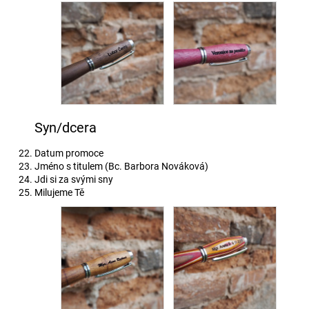
Syn/dcera
Datum promoce
Jméno s titulem (Bc. Barbora Nováková)
Jdi si za svými sny
Milujeme Tě