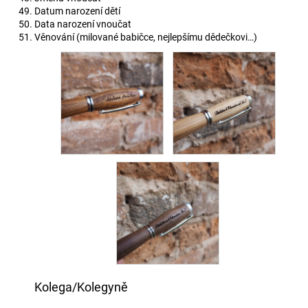
Datum narození dětí
Data narození vnoučat
Věnování (milované babičce, nejlepšímu dědečkovi…)
Kolega/Kolegyně