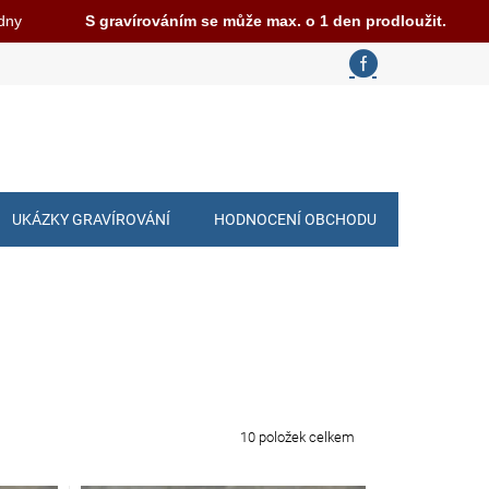
 dny
S gravírováním se může max. o 1 den prodloužit.
UKÁZKY GRAVÍROVÁNÍ
HODNOCENÍ OBCHODU
10
položek celkem