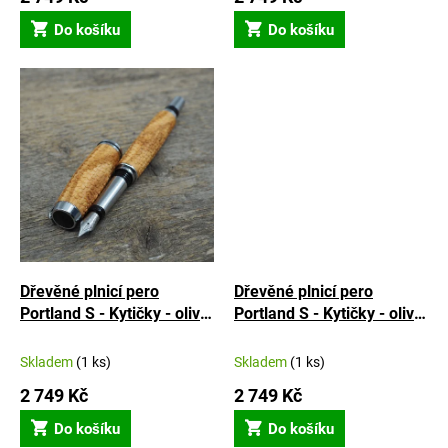
Do košíku
Do košíku
Dřevěné plnicí pero
Dřevěné plnicí pero
Portland S - Kytičky - oliva
Portland S - Kytičky - oliva
- 4
- 3
Skladem
(1 ks)
Skladem
(1 ks)
2 749 Kč
2 749 Kč
Do košíku
Do košíku