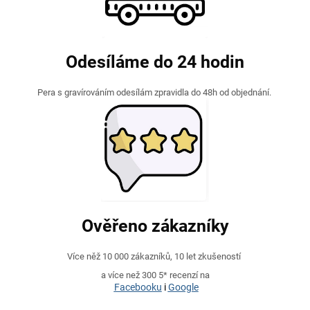
Odesíláme do 24 hodin
Pera s gravírováním odesílám zpravidla do 48h od objednání.
Ověřeno zákazníky
Více něž 10 000 zákazníků, 10 let zkušeností
a více než 300 5* recenzí na
Facebooku
i
Google