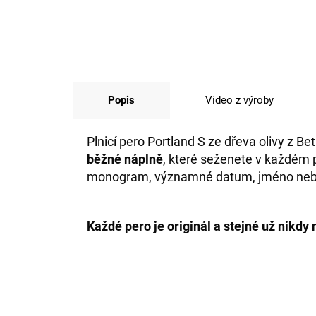
Popis
Video z výroby
Plnicí pero Portland S ze dřeva olivy z Be
běžné náplně
, které seženete v každém p
monogram, významné datum, jméno nebo p
Každé pero je originál a stejné už nikdy