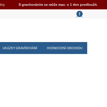
 dny
S gravírováním se může max. o 1 den prodloužit.
UKÁZKY GRAVÍROVÁNÍ
HODNOCENÍ OBCHODU