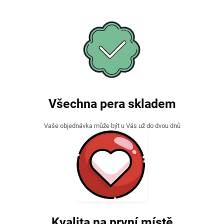
Všechna pera skladem
Vaše objednávka může být u Vás už do dvou dnů
Kvalita na první místě