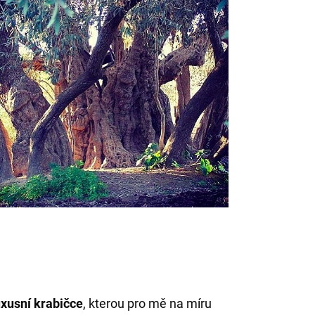
uxusní krabičce
, kterou pro mě na míru