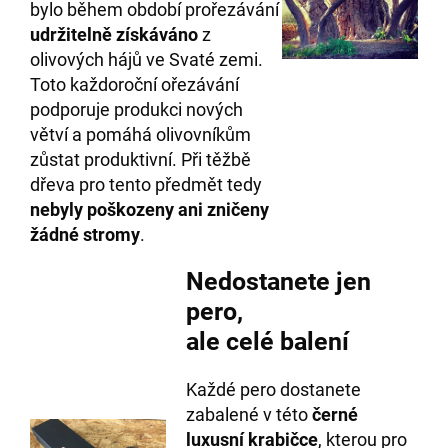
bylo během období prořezávání
udržitelně získáváno
z
olivových hájů ve Svaté zemi.
Toto každoroční ořezávání
podporuje produkci nových
větví a pomáhá olivovníkům
zůstat produktivní. Při těžbě
dřeva pro tento předmět tedy
nebyly poškozeny ani zničeny
žádné stromy
.
Nedostanete jen
pero,
ale celé balení
Každé pero dostanete
zabalené v této
černé
luxusní krabičce
, kterou pro