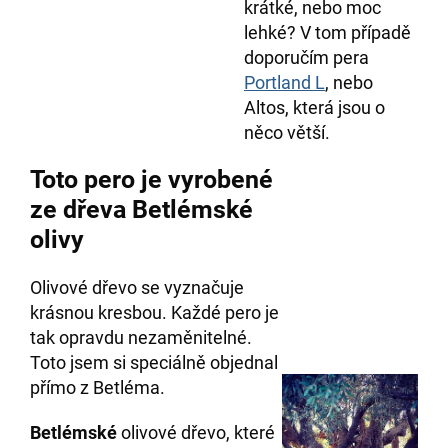
krátké, nebo moc
lehké? V tom případě
doporučím pera
Portland L
, nebo
Altos, která jsou o
něco větší.
Toto pero je vyrobené
ze dřeva Betlémské
olivy
Olivové dřevo se vyznačuje
krásnou kresbou. Každé pero je
tak opravdu nezaměnitelné.
Toto jsem si speciálně objednal
přímo z Betléma.
Betlémské
olivové dřevo, které