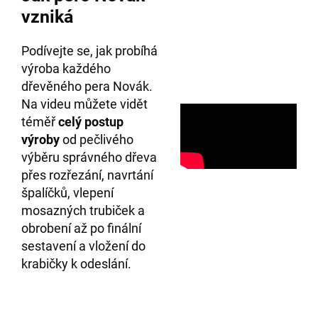
vzniká
Podívejte se, jak probíhá
výroba každého
dřevěného pera Novák.
Na videu můžete vidět
téměř
celý postup
výroby
od pečlivého
výběru správného dřeva
přes rozřezání, navrtání
špalíčků, vlepení
mosazných trubiček a
obrobení až po finální
sestavení a vložení do
krabičky k odeslání.