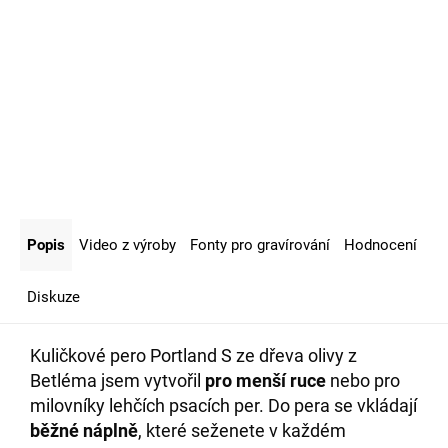
Popis
Video z výroby
Fonty pro gravírování
Hodnocení
Diskuze
Kuličkové pero Portland S ze dřeva olivy z
Betléma jsem vytvořil
pro menší ruce
nebo pro
milovníky lehčích psacích per. Do pera se vkládají
běžné náplně
, které seženete v každém