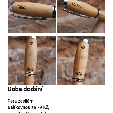
Doba dodání
Pera zasílám
Balíkovnou
za 79 Kč,