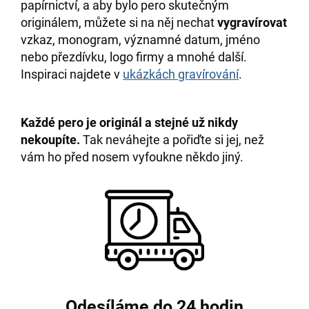
papírnictví, a aby bylo pero skutečným
originálem, můžete si na něj nechat
vygravírovat
vzkaz, monogram, významné datum, jméno
nebo přezdívku, logo firmy a mnohé další.
Inspiraci najdete v
ukázkách gravírování
.
Každé pero je originál a stejné už nikdy
nekoupíte.
Tak neváhejte a pořiďte si jej, než
vám ho před nosem vyfoukne někdo jiný.
Odesíláme do 24 hodin