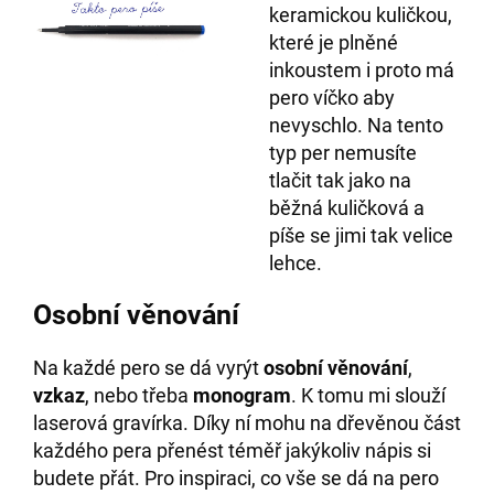
keramickou kuličkou,
které je plněné
inkoustem i proto má
pero víčko aby
nevyschlo. Na tento
typ per nemusíte
tlačit tak jako na
běžná kuličková a
píše se jimi tak velice
lehce.
Osobní věnování
Na každé pero se dá vyrýt
osobní věnování
,
vzkaz
, nebo třeba
monogram
. K tomu mi slouží
laserová gravírka. Díky ní mohu na dřevěnou část
každého pera přenést téměř jakýkoliv nápis si
budete přát. Pro inspiraci, co vše se dá na pero