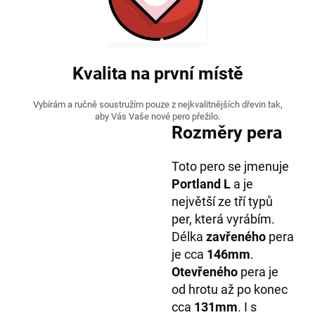
Kvalita na první místě
Vybírám a ručně soustružím pouze z nejkvalitnějších dřevin tak,
aby Vás Vaše nové pero přežilo.
Rozměry pera
Toto pero se jmenuje
Portland L
a je
největší ze tří typů
per, která vyrábím.
Délka
zavřeného
pera
je cca
146mm
.
Otevřeného
pera je
od hrotu až po konec
cca
131mm
. I s