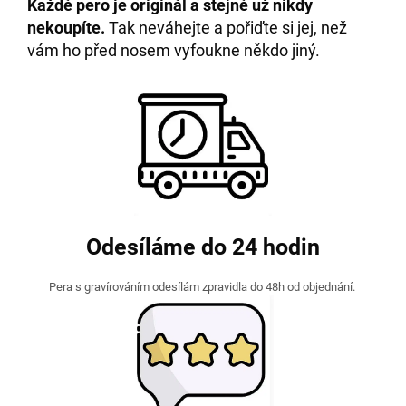
Každé pero je originál a stejné už nikdy
nekoupíte.
Tak neváhejte a pořiďte si jej, než
vám ho před nosem vyfoukne někdo jiný.
Odesíláme do 24 hodin
Pera s gravírováním odesílám zpravidla do 48h od objednání.