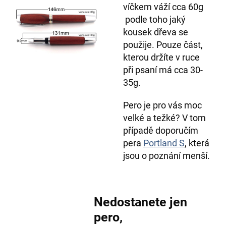
víčkem váží cca 60g
podle toho jaký
kousek dřeva se
použije. Pouze část,
kterou držíte v ruce
při psaní má cca 30-
35g.
Pero je pro vás moc
velké a težké? V tom
případě doporučím
pera
Portland S
, která
jsou o poznání menší.
Nedostanete jen
pero,