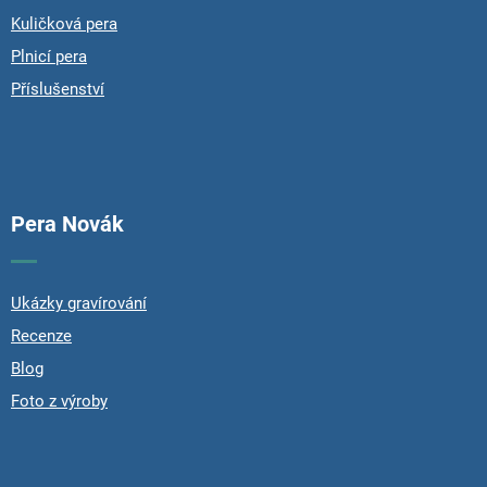
Kuličková pera
Plnicí pera
Příslušenství
Pera Novák
Ukázky gravírování
Recenze
Blog
Foto z výroby