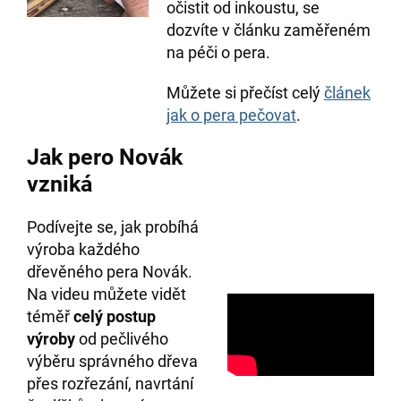
očistit od inkoustu, se
dozvíte v článku zaměřeném
na péči o pera.
Můžete si přečíst celý
článek
jak o pera pečovat
.
Jak pero Novák
vzniká
Podívejte se, jak probíhá
výroba každého
dřevěného pera Novák.
Na videu můžete vidět
téměř
celý postup
výroby
od pečlivého
výběru správného dřeva
přes rozřezání, navrtání