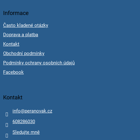
Informace
Často kladené otázky
Doprava a platba
Kontakt
Obchodní podmínky
Podmínky ochrany osobních údajů
Facebook
Kontakt
info
@
peranovak.cz
608286030
Sledujte mně