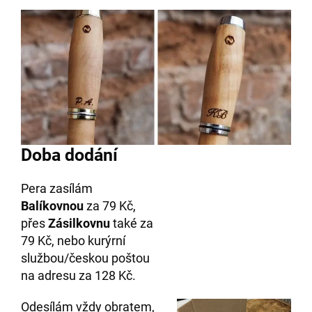
Doba dodání
Pera zasílám
Balíkovnou
za 79 Kč,
přes
Zásilkovnu
také za
79 Kč, nebo kurýrní
službou/českou poštou
na adresu za 128 Kč.
Odesílám vždy obratem,