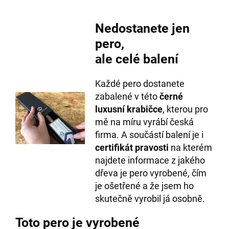
Nedostanete jen
pero,
ale celé balení
Každé pero dostanete
zabalené v této
černé
luxusní krabičce
, kterou pro
mě na míru vyrábí česká
firma. A součástí balení je i
certifikát pravosti
na kterém
najdete informace z jakého
dřeva je pero vyrobené, čím
je ošetřené a že jsem ho
skutečně vyrobil já osobně.
Toto pero je vyrobené