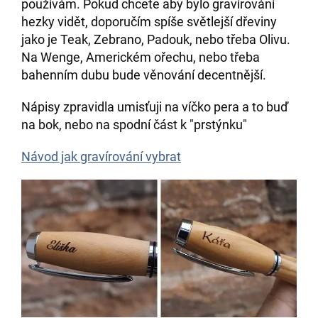
používám. Pokud chcete aby bylo gravírování
hezky vidět, doporučím spíše světlejší dřeviny
jako je Teak, Zebrano, Padouk, nebo třeba Olivu.
Na Wenge, Americkém ořechu, nebo třeba
bahenním dubu bude věnování decentnější.
Nápisy zpravidla umisťuji na víčko pera a to buď
na bok, nebo na spodní část k "prstýnku"
Návod jak gravírování vybrat