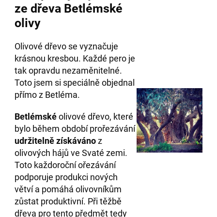
ze dřeva Betlémské
olivy
Olivové dřevo se vyznačuje
krásnou kresbou. Každé pero je
tak opravdu nezaměnitelné.
Toto jsem si speciálně objednal
přímo z Betléma.
Betlémské
olivové dřevo, které
bylo během období prořezávání
udržitelně získáváno
z
olivových hájů ve Svaté zemi.
Toto každoroční ořezávání
podporuje produkci nových
větví a pomáhá olivovníkům
zůstat produktivní. Při těžbě
dřeva pro tento předmět tedy