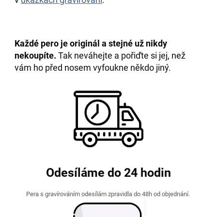
Každé pero je originál a stejné už nikdy
nekoupíte.
Tak neváhejte a pořiďte si jej, než
vám ho před nosem vyfoukne někdo jiný.
Odesíláme do 24 hodin
Pera s gravírováním odesílám zpravidla do 48h od objednání.