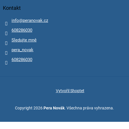
Kontakt
info
@
peranovak.cz
608286030
Sledujte mně
pera_novak
608286030
Vytvořil Shoptet
Copyright 2026
Pera Novák
. Všechna práva vyhrazena.