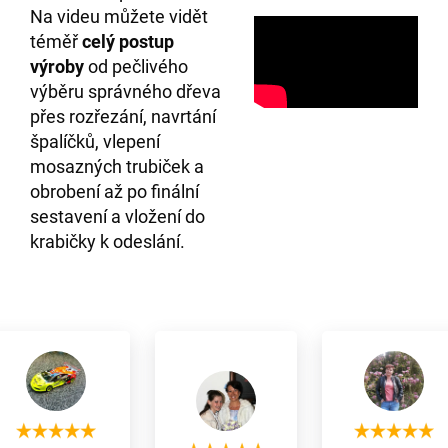
Na videu můžete vidět
téměř
celý postup
výroby
od pečlivého
výběru správného dřeva
přes rozřezání, navrtání
špalíčků, vlepení
mosazných trubiček a
obrobení až po finální
sestavení a vložení do
krabičky k odeslání.