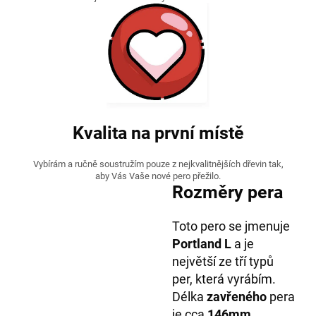
Kvalita na první místě
Vybírám a ručně soustružím pouze z nejkvalitnějších dřevin tak,
aby Vás Vaše nové pero přežilo.
Rozměry pera
Toto pero se jmenuje
Portland L
a je
největší ze tří typů
per, která vyrábím.
Délka
zavřeného
pera
je cca
146mm
.