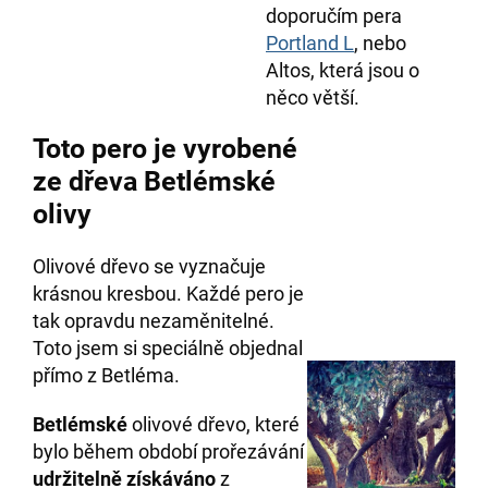
doporučím pera
Portland L
, nebo
Altos, která jsou o
něco větší.
Toto pero je vyrobené
ze dřeva Betlémské
olivy
Olivové dřevo se vyznačuje
krásnou kresbou. Každé pero je
tak opravdu nezaměnitelné.
Toto jsem si speciálně objednal
přímo z Betléma.
Betlémské
olivové dřevo, které
bylo během období prořezávání
udržitelně získáváno
z