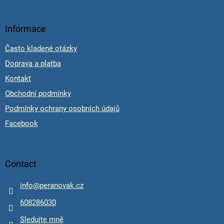
Informace
Často kladené otázky
Doprava a platba
Kontakt
Obchodní podmínky
Podmínky ochrany osobních údajů
Facebook
Contact
info
@
peranovak.cz
608286030
Sledujte mně