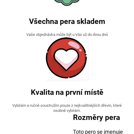
Všechna pera skladem
Vaše objednávka může být u Vás už do dvou dnů
Kvalita na první místě
Vybírám a ručně soustružím pouze z nejkvalitnějších dřevin, které
osobně vybírám.
Rozměry pera
Toto pero se jmenuje