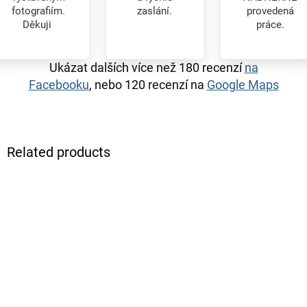
fotografiím.
zaslání.
provedená
Děkuji
práce.
Ukázat dalších více než 180 recenzí
na
Facebooku
, nebo 120 recenzí na
Google Maps
Related products