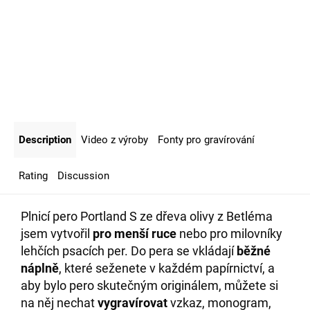
Description
Video z výroby
Fonty pro gravírování
Rating
Discussion
Plnicí pero Portland S ze dřeva olivy z Betléma
jsem vytvořil
pro menší ruce
nebo pro milovníky
lehčích psacích per. Do pera se vkládají
běžné
náplně
, které seženete v každém papírnictví, a
aby bylo pero skutečným originálem, můžete si
na něj nechat
vygravírovat
vzkaz, monogram,