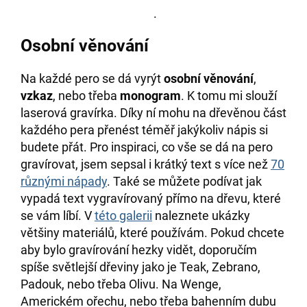
.
Osobní věnování
Na každé pero se dá vyrýt
osobní věnování
,
vzkaz
, nebo třeba
monogram
. K tomu mi slouží
laserová gravírka. Díky ní mohu na dřevěnou část
každého pera přenést téměř jakýkoliv nápis si
budete přát. Pro inspiraci, co vše se dá na pero
gravírovat, jsem sepsal i krátký text s více než
70
různými nápady
. Také se můžete podívat jak
vypadá text vygravírovaný přímo na dřevu, které
se vám líbí. V
této galerii
naleznete ukázky
většiny materiálů, které používám. Pokud chcete
aby bylo gravírování hezky vidět, doporučím
spíše světlejší dřeviny jako je Teak, Zebrano,
Padouk, nebo třeba Olivu. Na Wenge,
Americkém ořechu, nebo třeba bahenním dubu