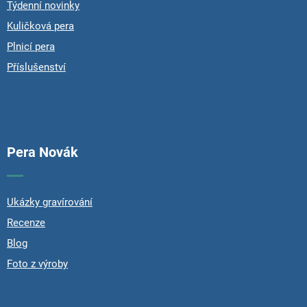
Týdenní novinky
Kuličková pera
Plnicí pera
Příslušenství
Pera Novák
Ukázky gravírování
Recenze
Blog
Foto z výroby