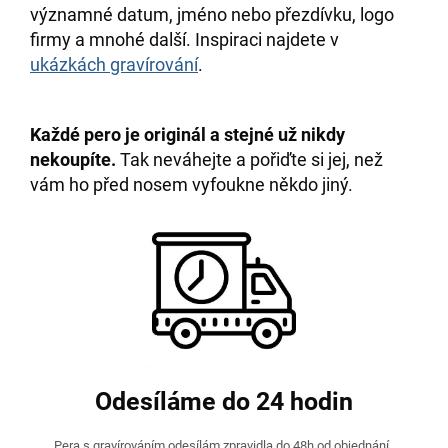
významné datum, jméno nebo přezdívku, logo
firmy a mnohé další. Inspiraci najdete v
ukázkách gravírování
.
Každé pero je originál a stejné už nikdy
nekoupíte.
Tak neváhejte a pořiďte si jej, než
vám ho před nosem vyfoukne někdo jiný.
Odesíláme do 24 hodin
Pera s gravírováním odesílám zpravidla do 48h od objednání.