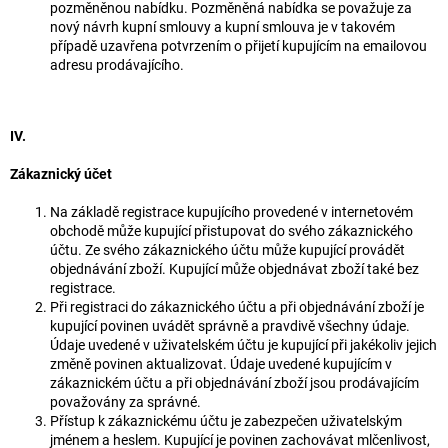
pozměněnou nabídku. Pozměněná nabídka se považuje za
nový návrh kupní smlouvy a kupní smlouva je v takovém
případě uzavřena potvrzením o přijetí kupujícím na emailovou
adresu prodávajícího.
IV.
Zákaznický účet
Na základě registrace kupujícího provedené v internetovém
obchodě může kupující přistupovat do svého zákaznického
účtu. Ze svého zákaznického účtu může kupující provádět
objednávání zboží. Kupující může objednávat zboží také bez
registrace.
Při registraci do zákaznického účtu a při objednávání zboží je
kupující povinen uvádět správně a pravdivě všechny údaje.
Údaje uvedené v uživatelském účtu je kupující při jakékoliv jejich
změně povinen aktualizovat. Údaje uvedené kupujícím v
zákaznickém účtu a při objednávání zboží jsou prodávajícím
považovány za správné.
Přístup k zákaznickému účtu je zabezpečen uživatelským
jménem a heslem. Kupující je povinen zachovávat mlčenlivost,