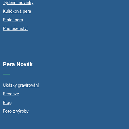
Týdenní novinky
Kuličková pera
Plnicí pera
Příslušenství
Pera Novák
Ukázky gravírování
Recenze
Blog
Foto z výroby