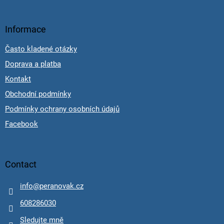
Informace
Často kladené otázky
Doprava a platba
Kontakt
Obchodní podmínky
Podmínky ochrany osobních údajů
Facebook
Contact
info
@
peranovak.cz
608286030
Sledujte mně