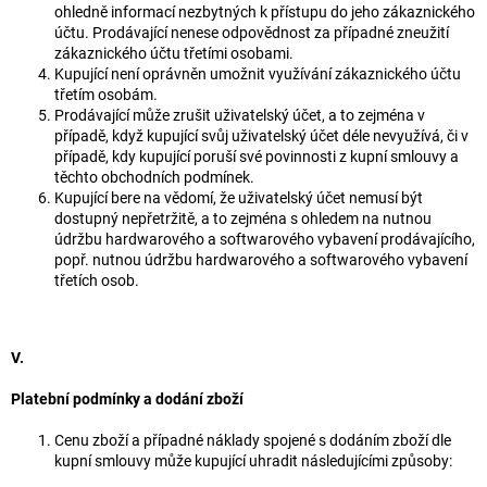
ohledně informací nezbytných k přístupu do jeho zákaznického
účtu. Prodávající nenese odpovědnost za případné zneužití
zákaznického účtu třetími osobami.
Kupující není oprávněn umožnit využívání zákaznického účtu
třetím osobám.
Prodávající může zrušit uživatelský účet, a to zejména v
případě, když kupující svůj uživatelský účet déle nevyužívá, či v
případě, kdy kupující poruší své povinnosti z kupní smlouvy a
těchto obchodních podmínek.
Kupující bere na vědomí, že uživatelský účet nemusí být
dostupný nepřetržitě, a to zejména s ohledem na nutnou
údržbu hardwarového a softwarového vybavení prodávajícího,
popř. nutnou údržbu hardwarového a softwarového vybavení
třetích osob.
V.
Platební podmínky a dodání zboží
Cenu zboží a případné náklady spojené s dodáním zboží dle
kupní smlouvy může kupující uhradit následujícími způsoby: