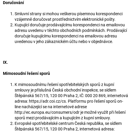
Doručování
Smluvní strany si mohou veškerou písemnou korespondenci
vzájemně doručovat prostřednictvím elektronické pošty.
Kupující doručuje prodávajícímu korespondenci na emailovou
adresu uvedenu v těchto obchodních podmínkách. Prodávající
doručuje kupujícímu korespondenci na emailovou adresu
uvedenou v jeho zákaznickém účtu nebo v objednávce.
IX.
Mimosoudní řešení sporů
K mimosoudnímu řešení spotřebitelských sporů z kupní
smlouvy je příslušná Česká obchodní inspekce, se sídlem
Štěpánská 567/15, 120 00 Praha 2, IČ: 000 20 869, internetová
adresa: https://adr.coi.cz/cs. Platformu pro řešení sporů on-
line nacházející se na internetové adrese
http://ec.europa.eu/consumers/odr je možné využít při řešení
sporů mezi prodávajícím a kupujícím z kupní smlouvy.
Evropské spotřebitelské centrum Česká republika, se sídlem
Štěpánská 567/15, 120 00 Praha 2, internetová adresa: