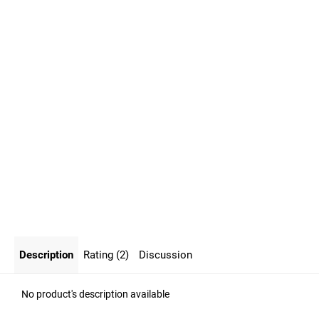
Description
Rating (2)
Discussion
No product's description available