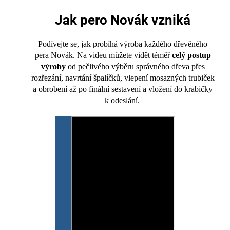
Jak pero Novák vzniká
Podívejte se, jak probíhá výroba každého dřevěného
pera Novák. Na videu můžete vidět téměř
celý postup
výroby
od pečlivého výběru správného dřeva přes
rozřezání, navrtání špalíčků, vlepení mosazných trubiček
a obrobení až po finální sestavení a vložení do krabičky
k odeslání.