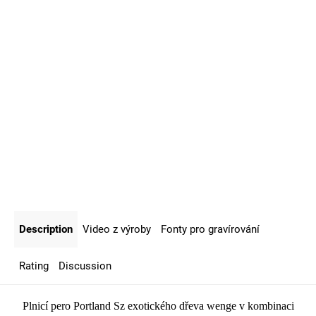
Description
Video z výroby
Fonty pro gravírování
Rating
Discussion
Plnicí pero Portland S
z exotického dřeva wenge v kombinaci