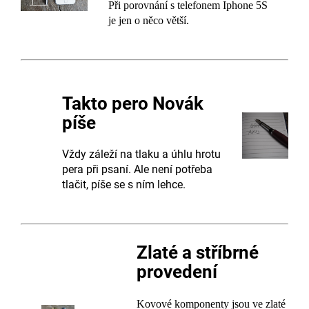
Při porovnání s telefonem Iphone 5S
je
jen o něco větší.
Takto pero Novák
píše
Vždy záleží na tlaku a úhlu hrotu
pera při psaní. Ale není potřeba
tlačit, píše se s ním lehce.
Zlaté a stříbrné
provedení
Kovové komponenty jsou ve zlaté