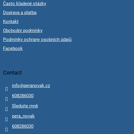
Často kladené otázky
Doprava a platba
Kontakt
Obchodní podmínky
Podmínky ochrany osobních údajů
Facebook
Contact
info
@
peranovak.cz
608286030
Sledujte mně
pera_novak
608286030