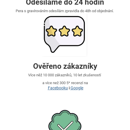
Odesíláme do 24 hodin
Pera s gravírováním odesílám zpravidla do 48h od objednání.
Ověřeno zákazníky
Více něž 10 000 zákazníků, 10 let zkušeností
a více než 300 5* recenzí na
Facebooku
i
Google