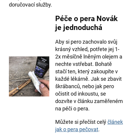
doručovací služby.
Péče o pera Novák
je jednoduchá
Aby si pero zachovalo svůj
krásný vzhled, potřete jej 1-
2x měsíčně lněným olejem a
nechte vstřebat. Bohatě
stačí ten, který zakoupíte v
každé lékárně. Jak se zbavit
škrábanců, nebo jak pero
očistit od inkoustu, se
dozvíte v článku zaměřeném
na péči o pera.
Můžete si přečíst celý
článek
jak o pera pečovat
.