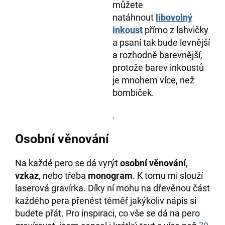
můžete
natáhnout
libovolný
inkoust
přímo z lahvičky
a psaní tak bude levnější
a rozhodně barevnější,
protože barev inkoustů
je mnohem více, než
bombiček.
.
Osobní věnování
Na každé pero se dá vyrýt
osobní věnování
,
vzkaz
, nebo třeba
monogram
. K tomu mi slouží
laserová gravírka. Díky ní mohu na dřevěnou část
každého pera přenést téměř jakýkoliv nápis si
budete přát. Pro inspiraci, co vše se dá na pero