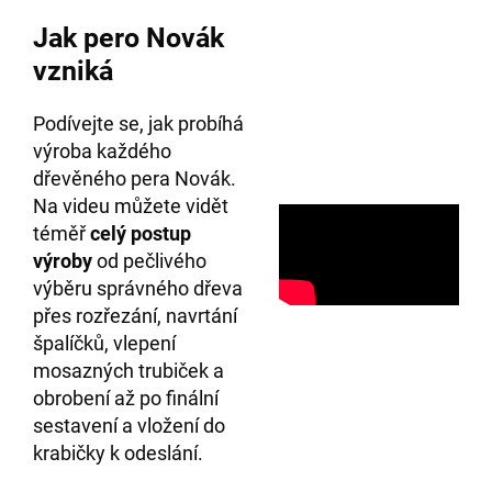
Jak pero Novák
vzniká
Podívejte se, jak probíhá
výroba každého
dřevěného pera Novák.
Na videu můžete vidět
téměř
celý postup
výroby
od pečlivého
výběru správného dřeva
přes rozřezání, navrtání
špalíčků, vlepení
mosazných trubiček a
obrobení až po finální
sestavení a vložení do
krabičky k odeslání.