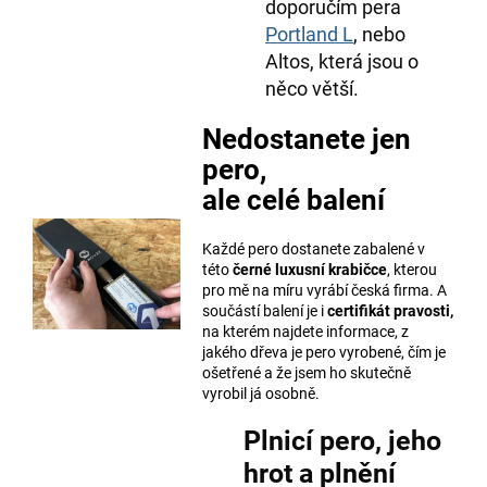
doporučím pera
Portland L
, nebo
Altos, která jsou o
něco větší.
Nedostanete jen
pero,
ale celé balení
Každé pero dostanete zabalené v
této
černé luxusní krabičce
, kterou
pro mě na míru vyrábí česká firma. A
součástí balení je i
certifikát pravosti,
na kterém najdete informace, z
jakého dřeva je pero vyrobené, čím je
ošetřené a že jsem ho skutečně
vyrobil já osobně.
Plnicí pero, jeho
hrot a plnění