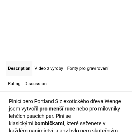
Description
Video z výroby
Fonty pro gravírování
Rating
Discussion
Plnicí pero Portland S z exotického dřeva Wenge
jsem vytvořil
pro menší ruce
nebo pro milovníky
lehčích psacích per.
Plní se
klasickými
bombičkami
, které seženete v
každém papírnictví, a aby bylo pero skutečným