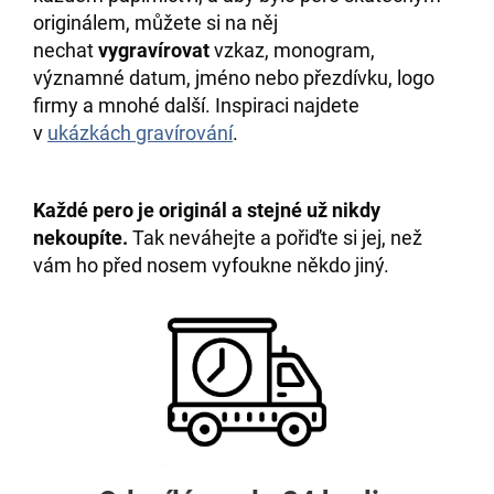
originálem, můžete si na něj
nechat
vygravírovat
vzkaz, monogram,
významné datum, jméno nebo přezdívku, logo
firmy a mnohé další. Inspiraci najdete
v
ukázkách gravírování
.
Každé pero je originál a stejné už nikdy
nekoupíte.
Tak neváhejte a pořiďte si jej, než
vám ho před nosem vyfoukne někdo jiný.