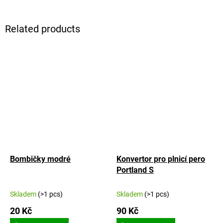
Related products
Bombičky modré
Konvertor pro plnicí pero
Portland S
Skladem
(>1 pcs)
Skladem
(>1 pcs)
20 Kč
90 Kč