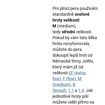
Pro plnicí pera používám
standardně
ocelové
hroty velikosti
M
(medium),
tedy
střední
velikosti.
Pokud by vám tato šířka
hrotu nevyhovovala,
můžete do pera
dokoupit lepší hrot od
Německé firmy JoWo,
který mám již od
velikosti
EF (extra-
fine)
,
F (fine)
,
M
(medium),
B
(broad)
,
1.1
a
1.4
. Jak
jednotlivé hroty píší
můžete vidět přímo na