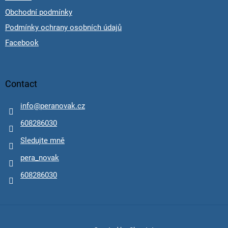
Obchodní podmínky
Podmínky ochrany osobních údajů
Facebook
Contact
info
@
peranovak.cz
608286030
Sledujte mně
pera_novak
608286030