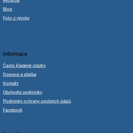
Recenze
Blog
Foto z výroby
Informace
Často kladené otázky
Doprava a platba
Kontakt
Obchodní podmínky
Podmínky ochrany osobních údajů
Facebook