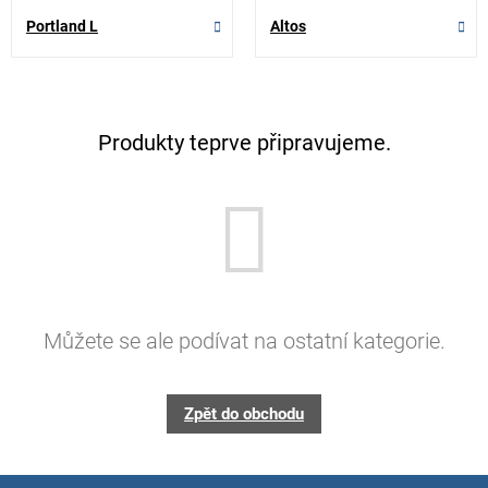
Portland L
Altos
Produkty teprve připravujeme.
Můžete se ale podívat na ostatní kategorie.
Zpět do obchodu
Z