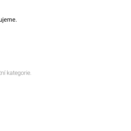
vujeme.
ní kategorie.