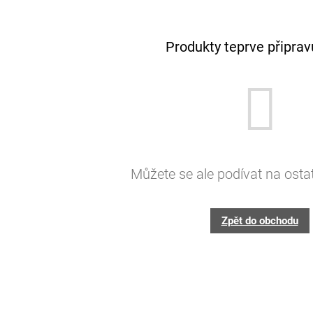
Produkty teprve připra
Můžete se ale podívat na ostat
Zpět do obchodu