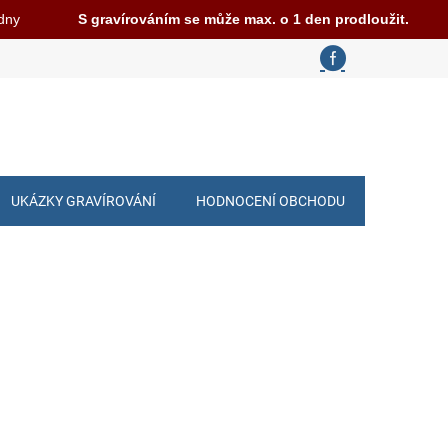
 dny
S gravírováním se může max. o 1 den prodloužit.
UKÁZKY GRAVÍROVÁNÍ
HODNOCENÍ OBCHODU