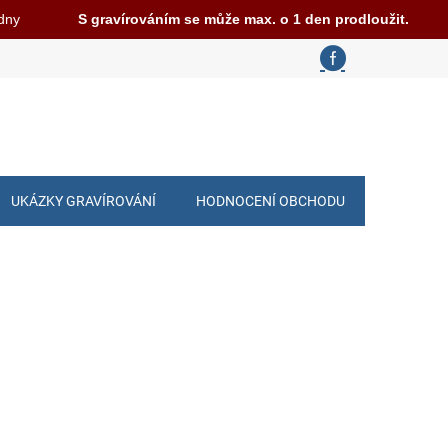
 dny
S gravírováním se může max. o 1 den prodloužit.
UKÁZKY GRAVÍROVÁNÍ
HODNOCENÍ OBCHODU