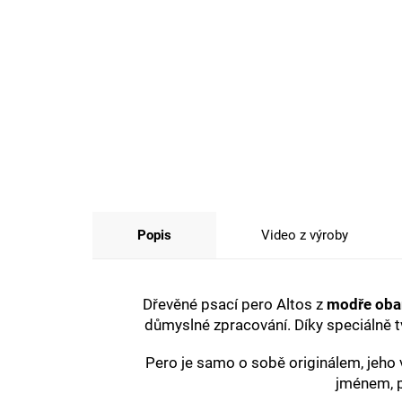
Popis
Video z výroby
Dřevěné psací pero Altos z
modře oba
důmyslné zpracování. Díky speciálně tv
Pero je samo o sobě originálem, jeh
jménem, p