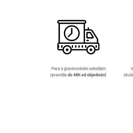
Pera s gravírováním odesílám
V
zpravidla
do 48h od objednání
.
zkuše