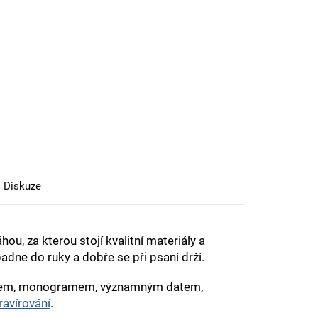
Diskuze
ou, za kterou stojí kvalitní materiály a
adne do ruky a dobře se při psaní drží.
zkazem, monogramem, významným datem,
avírování
.