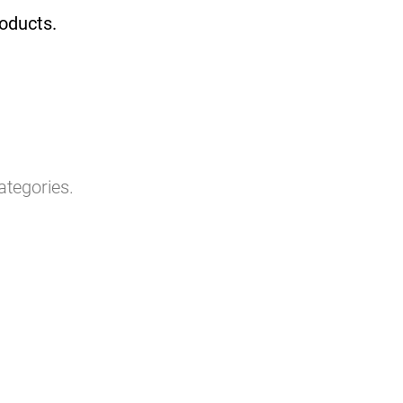
roducts.
ategories.