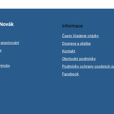
 Novák
Informace
Často kladené otázky
gravírování
Doprava a platba
e
Kontakt
Obchodní podmínky
výroby
Podmínky ochrany osobních ú
Facebook