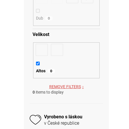
Dub
0
Velikost
Altos
0
REMOVE FILTERS
0
items to display
Vyrobeno s láskou
v České republice