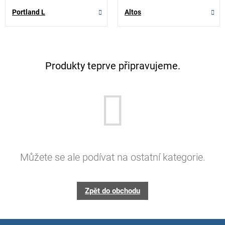
Portland L
Altos
Produkty teprve připravujeme.
Můžete se ale podívat na ostatní kategorie.
Zpět do obchodu
Z