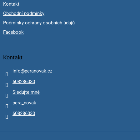
Kontakt
Obchodní podmínky
Podmínky ochrany osobních údajů
Facebook
Kontakt
info
@
peranovak.cz
608286030
Sledujte mně
pera_novak
608286030