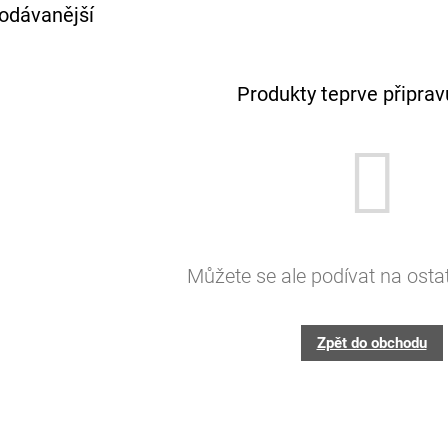
odávanější
Produkty teprve připra
Můžete se ale podívat na ostat
Zpět do obchodu