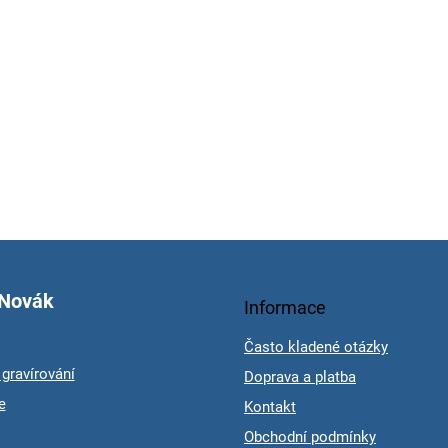
 Novák
Informace
Často kladené otázky
gravírování
Doprava a platba
e
Kontakt
Obchodní podmínky