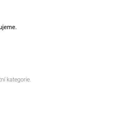
vujeme.
ní kategorie.