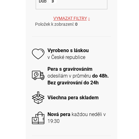
Dub
3
VYMAZAT FILTRY
Položek k zobrazení:
0
Vyrobeno s láskou
v České republice
Pera s gravírováním
odesílám v průměru
do 48h.
Bez gravírování do 24h
Všechna pera skladem
Nová pera
každou neděli v
19:30