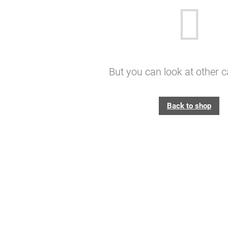
But you can look at other c
Back to shop