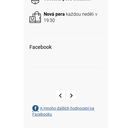
Nová pera
každou neděli v
19:30
Facebook
A mnoho dalších hodnocení na
Facebooku