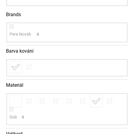
Brands
Pera Novák
0
Barva kování
Materiál
Dub
0
Velikost