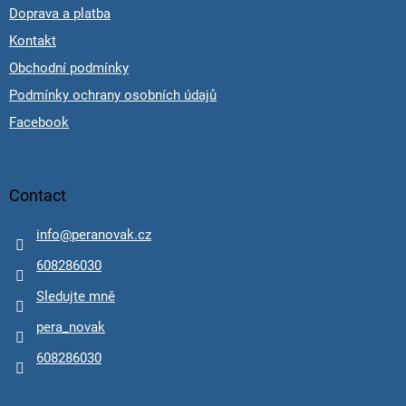
Doprava a platba
Kontakt
Obchodní podmínky
Podmínky ochrany osobních údajů
Facebook
Contact
info
@
peranovak.cz
608286030
Sledujte mně
pera_novak
608286030