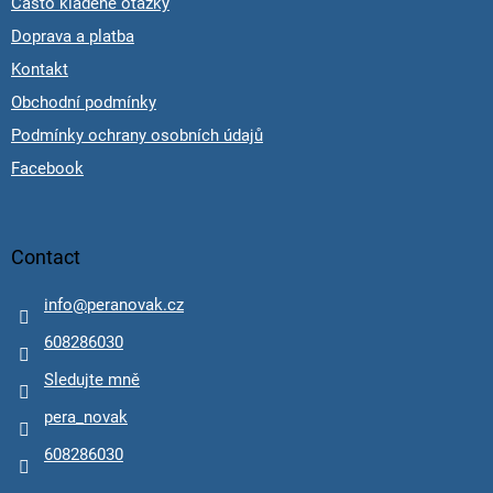
Často kladené otázky
Doprava a platba
Kontakt
Obchodní podmínky
Podmínky ochrany osobních údajů
Facebook
Contact
info
@
peranovak.cz
608286030
Sledujte mně
pera_novak
608286030