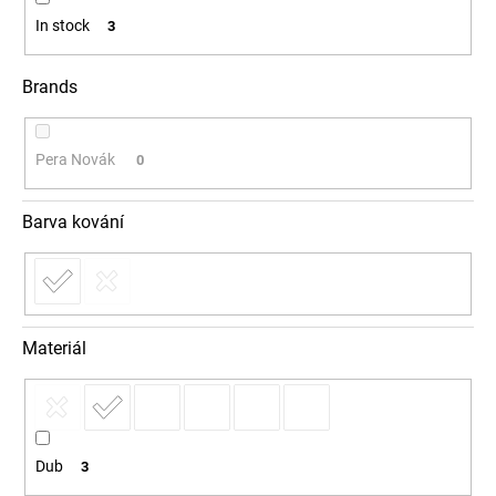
In stock
3
Brands
Pera Novák
0
Barva kování
Materiál
Dub
3