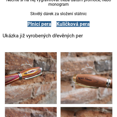
monogram
Skvělý dárek za složení státnic
Plnicí pera
Kuličková pera
Ukázka již vyrobených dřevěných per