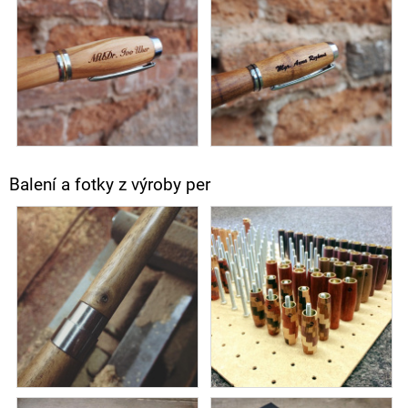
Balení a fotky z výroby per