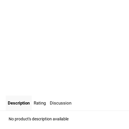
Description
Rating
Discussion
No product's description available