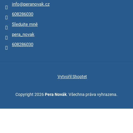
info
@
peranovak.cz
608286030
Sledujte mně
pera_novak
608286030
Vytvořil Shoptet
Copyright 2026
Pera Novák
. Všechna práva vyhrazena.