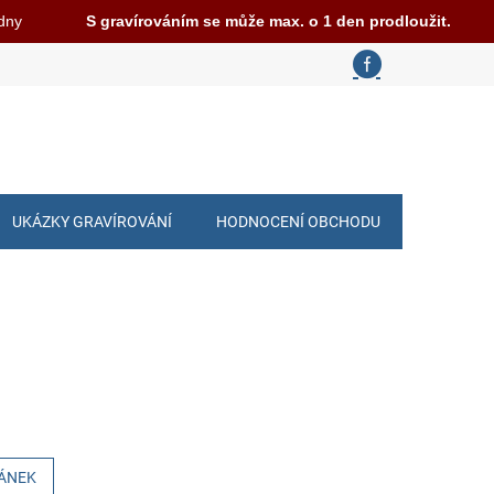
 dny
S gravírováním se může max. o 1 den prodloužit.
UKÁZKY GRAVÍROVÁNÍ
HODNOCENÍ OBCHODU
LÁNEK