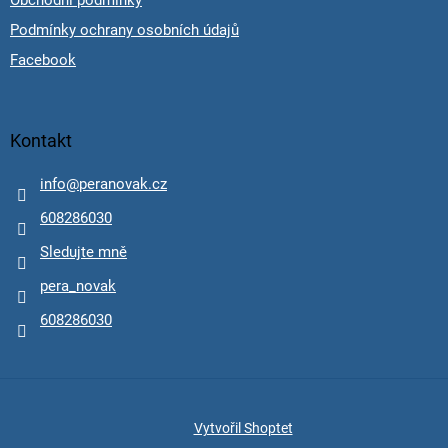
Podmínky ochrany osobních údajů
Facebook
Kontakt
info
@
peranovak.cz
608286030
Sledujte mně
pera_novak
608286030
Vytvořil Shoptet